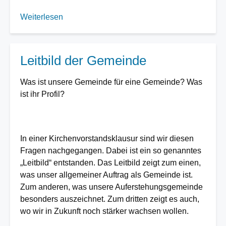
Weiterlesen
über
Pfarrstellenwechsel
in
unserer
Leitbild der Gemeinde
Gemeinde
Was ist unsere Gemeinde für eine Gemeinde? Was
ist ihr Profil?
In einer Kirchenvorstandsklausur sind wir diesen
Fragen nachgegangen. Dabei ist ein so genanntes
„Leitbild“ entstanden. Das Leitbild zeigt zum einen,
was unser allgemeiner Auftrag als Gemeinde ist.
Zum anderen, was unsere Auferstehungsgemeinde
besonders auszeichnet. Zum dritten zeigt es auch,
wo wir in Zukunft noch stärker wachsen wollen.