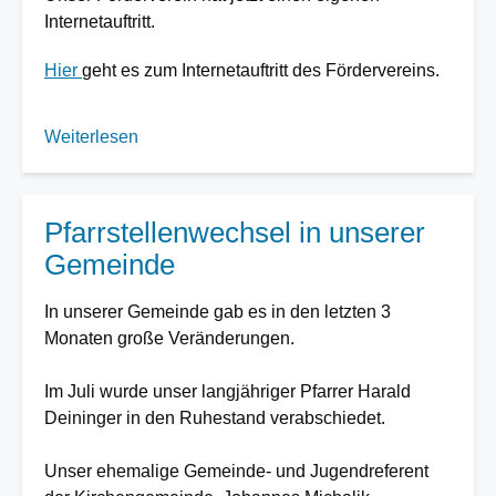
Internetauftritt.
Hier
geht es zum Internetauftritt des Fördervereins.
Weiterlesen
über
Neuer
Internetauftritt
des
Pfarrstellenwechsel in unserer
Fördervereins
Gemeinde
In unserer Gemeinde gab es in den letzten 3
Monaten große Veränderungen.
Im Juli wurde unser langjähriger Pfarrer Harald
Deininger in den Ruhestand verabschiedet.
Unser ehemalige Gemeinde- und Jugendreferent