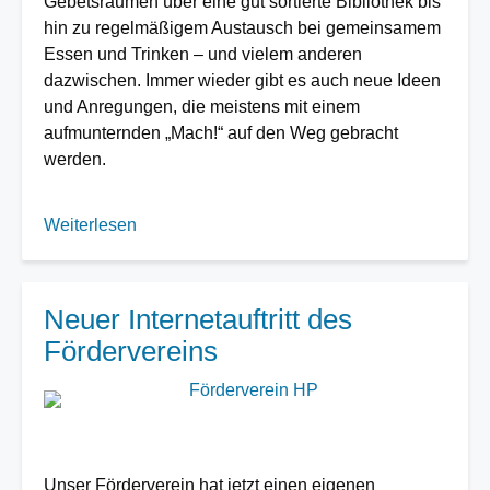
Gebetsräumen über eine gut sortierte Bibliothek bis
hin zu regelmäßigem Austausch bei gemeinsamem
Essen und Trinken – und vielem anderen
dazwischen. Immer wieder gibt es auch neue Ideen
und Anregungen, die meistens mit einem
aufmunternden „Mach!“ auf den Weg gebracht
werden.
Weiterlesen
über
Vernetzungstag
Rückblick
Neuer Internetauftritt des
Fördervereins
Image
Unser Förderverein hat jetzt einen eigenen