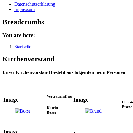
Datenschutzerklärung
Impressum
Breadcrumbs
You are here:
Startseite
Kirchenvorstand
Unser Kirchenvorstand besteht aus folgenden neun Personen:
Vertrauensfrau
Image
Image
Christ
Brand
Katrin
Borst
Image