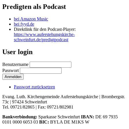
Predigten als Podcast
bei Amazon Music
bei fyyd.de
Direktlink für den Podcast-Player:
https://www.auferstehungskirche-
schweinfurt.de/predigtpodcast
User login
Benutzername
Passwort
Passwort zurücksetzen
Evang. Luth. Kirchengemeinde Auferstehungskirche | Brombergstr.
73c | 97424 Schweinfurt
Tel. 09721/82865 | Fax: 09721/802981
Bankverbindung:
Sparkasse Schweinfurt
IBAN:
DE 69 7935
0101 0000 6053 03
BIC:
BYLA DE M1KS W