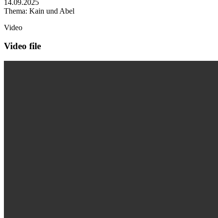
14.09.2025
Thema: Kain und Abel
Video
Video file