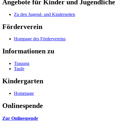
Angebote für Kinder und Jugendliche
Zu den Jugend- und Kinderseiten
Förderverein
Hompage des Fördervereins
Informationen zu
Trauung
Taufe
Kindergarten
Homepage
Onlinespende
Zur Onlinespende