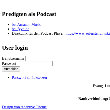
Predigten als Podcast
bei Amazon Music
bei fyyd.de
Direktlink für den Podcast-Player:
https://www.auferstehungski
User login
Benutzername
Passwort
Passwort zurücksetzen
Evang. Lut
Bankverbindung:
S
Design von Adaptive Theme