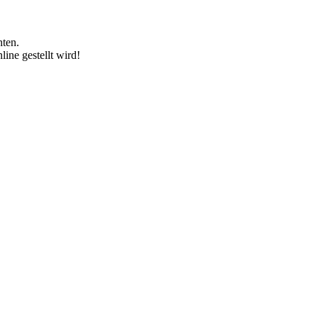
hten.
ine gestellt wird!