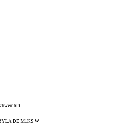
Schweinfurt
YLA DE M1KS W