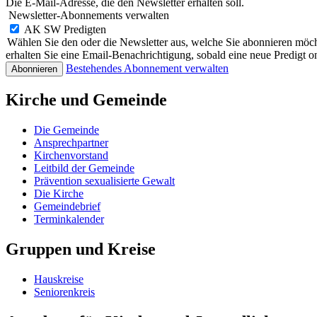
Die E-Mail-Adresse, die den Newsletter erhalten soll.
Newsletter-Abonnements verwalten
AK SW Predigten
Wählen Sie den oder die Newsletter aus, welche Sie abonnieren möc
erhalten Sie eine Email-Benachrichtigung, sobald eine neue Predigt onl
Bestehendes Abonnement verwalten
Kirche und Gemeinde
Die Gemeinde
Ansprechpartner
Kirchenvorstand
Leitbild der Gemeinde
Prävention sexualisierte Gewalt
Die Kirche
Gemeindebrief
Terminkalender
Gruppen und Kreise
Hauskreise
Seniorenkreis