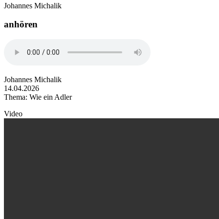
Johannes Michalik
anhören
Johannes Michalik
14.04.2026
Thema: Wie ein Adler
Video
Video
file