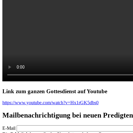
Link zum ganzen Gottesdienst auf Youtube
https://www.youtube.com/watch?v=Hx1rGK5dbs0
Mailbenachrichtigung bei neuen Predigten
E-Mail