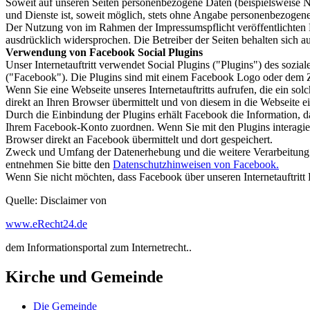
Soweit auf unseren Seiten personenbezogene Daten (beispielsweise Na
und Dienste ist, soweit möglich, stets ohne Angabe personenbezogen
Der Nutzung von im Rahmen der Impressumspflicht veröffentlichten K
ausdrücklich widersprochen. Die Betreiber der Seiten behalten sich 
Verwendung von Facebook Social Plugins
Unser Internetauftritt verwendet Social Plugins ("Plugins") des soz
("Facebook"). Die Plugins sind mit einem Facebook Logo oder dem Z
Wenn Sie eine Webseite unseres Internetauftritts aufrufen, die ein s
direkt an Ihren Browser übermittelt und von diesem in die Webseite 
Durch die Einbindung der Plugins erhält Facebook die Information, d
Ihrem Facebook-Konto zuordnen. Wenn Sie mit den Plugins interagier
Browser direkt an Facebook übermittelt und dort gespeichert.
Zweck und Umfang der Datenerhebung und die weitere Verarbeitung u
entnehmen Sie bitte den
Datenschutzhinweisen von Facebook.
Wenn Sie nicht möchten, dass Facebook über unseren Internetauftritt 
Quelle: Disclaimer von
www.eRecht24.de
dem Informationsportal zum Internetrecht..
Kirche und Gemeinde
Die Gemeinde