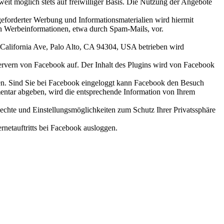
it möglich stets auf freiwilliger Basis. Die Nutzung der Angebote
eforderter Werbung und Informationsmaterialien wird hiermit
von Werbeinformationen, etwa durch Spam-Mails, vor.
. California Ave, Palo Alto, CA 94304, USA betrieben wird
n Servern von Facebook auf. Der Inhalt des Plugins wird von Facebook
aben. Sind Sie bei Facebook eingeloggt kann Facebook den Besuch
entar abgeben, wird die entsprechende Information von Ihrem
hte und Einstellungsmöglichkeiten zum Schutz Ihrer Privatssphäre
rnetauftritts bei Facebook ausloggen.