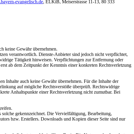
ayern-evangelisch.de
, ELKiB, Meiserstrasse 11-13, 80 333
jedoch keine Gewähr übernehmen.
n verantwortlich. Dienste-Anbieter sind jedoch nicht verpflichtet,
widrige Tätigkeit hinweisen. Verpflichtungen zur Entfernung oder
erst ab dem Zeitpunkt der Kenntnis einer konkreten Rechtsverletzung
mden Inhalte auch keine Gewähr übernehmen. Für die Inhalte der
 Verlinkung auf mögliche Rechtsverstöße überprüft. Rechtswidrige
nkrete Anhaltspunkte einer Rechtsverletzung nicht zumutbar. Bei
reifen.
ls solche gekennzeichnet. Die Vervielfältigung, Bearbeitung,
utors bzw. Erstellers. Downloads und Kopien dieser Seite sind nur