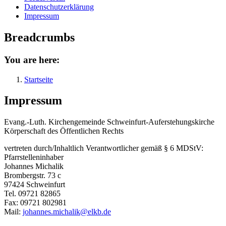
Datenschutzerklärung
Impressum
Breadcrumbs
You are here:
Startseite
Impressum
Evang.-Luth. Kirchengemeinde Schweinfurt-Auferstehungskirche
Körperschaft des Öffentlichen Rechts
vertreten durch/Inhaltlich Verantwortlicher gemäß § 6 MDStV:
Pfarrstelleninhaber
Johannes Michalik
Brombergstr. 73 c
97424 Schweinfurt
Tel. 09721 82865
Fax: 09721 802981
Mail:
johannes.michalik@elkb.de