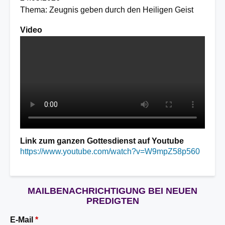
Thema: Zeugnis geben durch den Heiligen Geist
Video
Video
file
Link zum ganzen Gottesdienst auf Youtube
https://www.youtube.com/watch?v=W9mpZ58p560
MAILBENACHRICHTIGUNG BEI NEUEN
PREDIGTEN
E-Mail