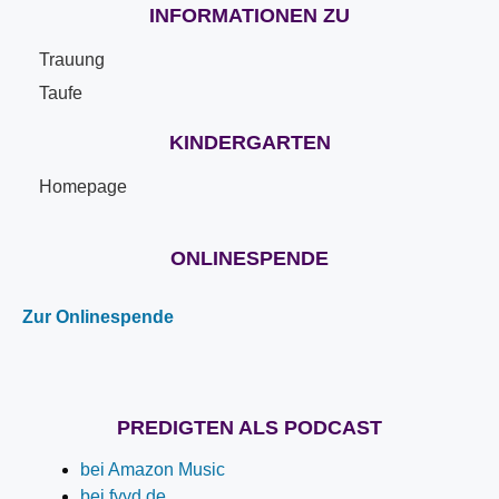
INFORMATIONEN ZU
Trauung
Taufe
KINDERGARTEN
Homepage
ONLINESPENDE
Zur Onlinespende
PREDIGTEN ALS PODCAST
bei Amazon Music
bei fyyd.de