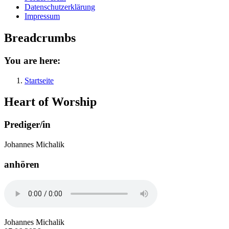
Datenschutzerklärung
Impressum
Breadcrumbs
You are here:
Startseite
Heart of Worship
Prediger/in
Johannes Michalik
anhören
Johannes Michalik