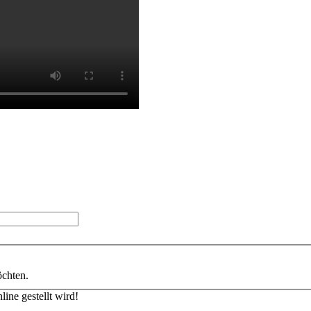
öchten.
ine gestellt wird!