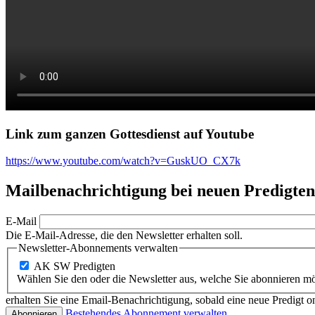
Link zum ganzen Gottesdienst auf Youtube
https://www.youtube.com/watch?v=GuskUO_CX7k
Mailbenachrichtigung bei neuen Predigten
E-Mail
Die E-Mail-Adresse, die den Newsletter erhalten soll.
Newsletter-Abonnements verwalten
AK SW Predigten
Wählen Sie den oder die Newsletter aus, welche Sie abonnieren m
erhalten Sie eine Email-Benachrichtigung, sobald eine neue Predigt onl
Bestehendes Abonnement verwalten