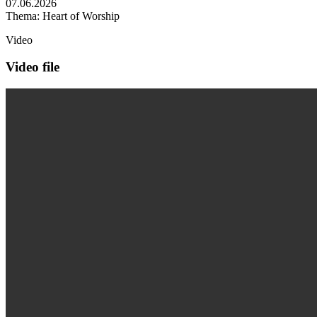
07.06.2026
Thema: Heart of Worship
Video
Video file