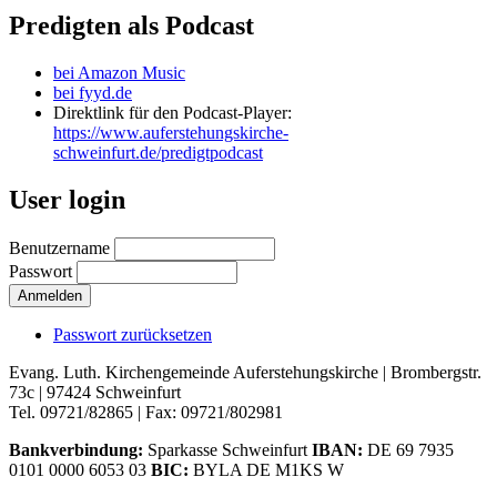
Predigten als Podcast
bei Amazon Music
bei fyyd.de
Direktlink für den Podcast-Player:
https://www.auferstehungskirche-
schweinfurt.de/predigtpodcast
User login
Benutzername
Passwort
Passwort zurücksetzen
Evang. Luth. Kirchengemeinde Auferstehungskirche | Brombergstr.
73c | 97424 Schweinfurt
Tel. 09721/82865 | Fax: 09721/802981
Bankverbindung:
Sparkasse Schweinfurt
IBAN:
DE 69 7935
0101 0000 6053 03
BIC:
BYLA DE M1KS W