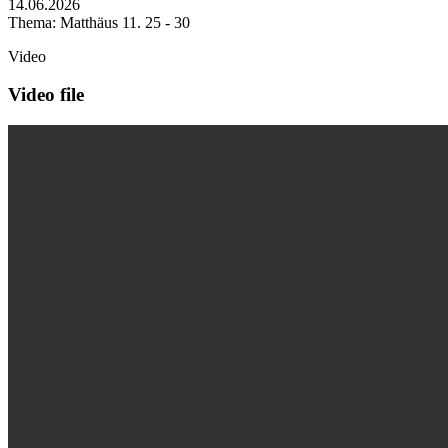
14.06.2026
Thema: Matthäus 11. 25 - 30
Video
Video file