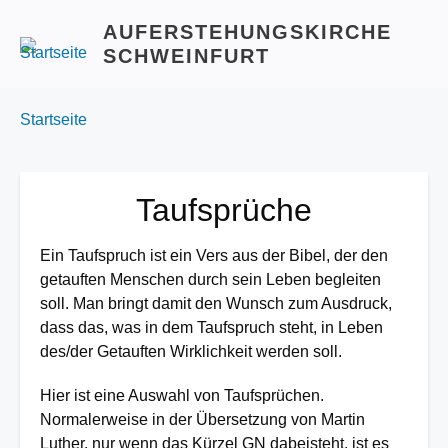
AUFERSTEHUNGSKIRCHE
SCHWEINFURT
BREADCRUMBS
You
Startseite
are
here:
Taufsprüche
Ein Taufspruch ist ein Vers aus der Bibel, der den
getauften Menschen durch sein Leben begleiten
soll. Man bringt damit den Wunsch zum Ausdruck,
dass das, was in dem Taufspruch steht, in Leben
des/der Getauften Wirklichkeit werden soll.
Hier ist eine Auswahl von Taufsprüchen.
Normalerweise in der Übersetzung von Martin
Luther, nur wenn das Kürzel GN dabeisteht, ist es