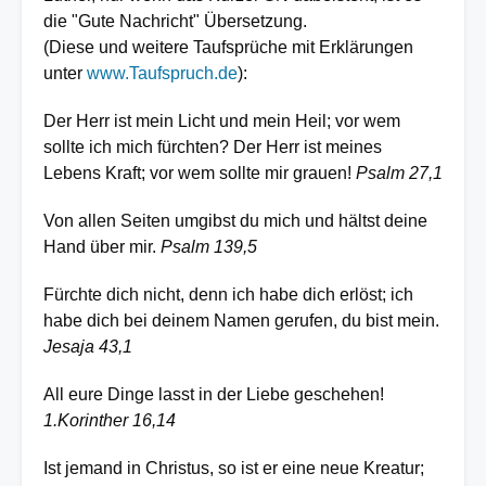
die "Gute Nachricht" Übersetzung.
(Diese und weitere Taufsprüche mit Erklärungen
unter
www.Taufspruch.de
):
Der Herr ist mein Licht und mein Heil; vor wem
sollte ich mich fürchten? Der Herr ist meines
Lebens Kraft; vor wem sollte mir grauen!
Psalm 27,1
Von allen Seiten umgibst du mich und hältst deine
Hand über mir.
Psalm 139,5
Fürchte dich nicht, denn ich habe dich erlöst; ich
habe dich bei deinem Namen gerufen, du bist mein.
Jesaja 43,1
All eure Dinge lasst in der Liebe geschehen!
1.Korinther 16,14
Ist jemand in Christus, so ist er eine neue Kreatur;