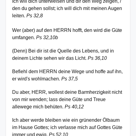
Ich will dich unterweisen und dir den Weg zeigen, /
den du gehen sollst; ich will dich mit meinen Augen
leiten.
Ps 32,8
Wer (aber) auf den HERRN hofft, den wird die Güte
umfangen.
Ps 32,10b
(Denn) Bei dir ist die Quelle des Lebens, und in
deinem Lichte sehen wir das Licht.
Ps 36,10
Befiehl dem HERRN deine Wege und hoffe auf ihn,
er wird's wohlmachen.
Ps 37,5
Du aber, HERR, wollest deine Barmherzigkeit nicht
von mir wenden; lass deine Güte und Treue
allewege mich behüten.
Ps 40,12
Ich aber werde bleiben wie ein grünender Ölbaum
im Hause Gottes; ich verlasse mich auf Gottes Güte
immer und ewig.
Ps 52,10