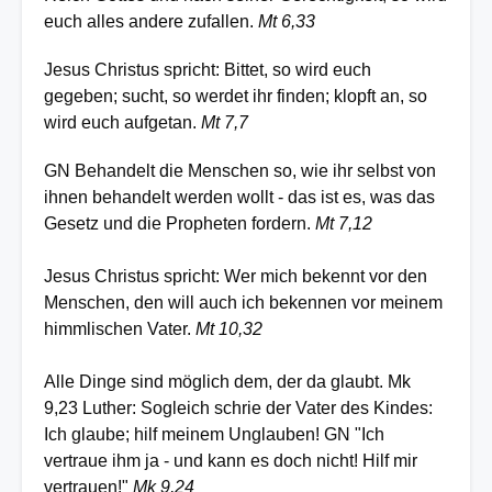
euch alles andere zufallen.
Mt 6,33
Jesus Christus spricht: Bittet, so wird euch
gegeben; sucht, so werdet ihr finden; klopft an, so
wird euch aufgetan.
Mt 7,7
GN Behandelt die Menschen so, wie ihr selbst von
ihnen behandelt werden wollt - das ist es, was das
Gesetz und die Propheten fordern.
Mt 7,12
Jesus Christus spricht: Wer mich bekennt vor den
Menschen, den will auch ich bekennen vor meinem
himmlischen Vater.
Mt 10,32
Alle Dinge sind möglich dem, der da glaubt. Mk
9,23 Luther: Sogleich schrie der Vater des Kindes:
Ich glaube; hilf meinem Unglauben! GN "Ich
vertraue ihm ja - und kann es doch nicht! Hilf mir
vertrauen!"
Mk 9,24