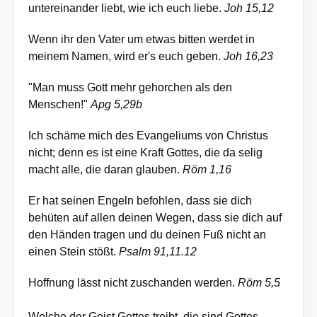
untereinander liebt, wie ich euch liebe.
Joh 15,12
Wenn ihr den Vater um etwas bitten werdet in
meinem Namen, wird er's euch geben.
Joh 16,23
"Man muss Gott mehr gehorchen als den
Menschen!"
Apg 5,29b
Ich schäme mich des Evangeliums von Christus
nicht; denn es ist eine Kraft Gottes, die da selig
macht alle, die daran glauben.
Röm 1,16
Er hat seinen Engeln befohlen, dass sie dich
behüten auf allen deinen Wegen, dass sie dich auf
den Händen tragen und du deinen Fuß nicht an
einen Stein stößt.
Psalm 91,11.12
Hoffnung lässt nicht zuschanden werden.
Röm 5,5
Welche der Geist Gottes treibt, die sind Gottes