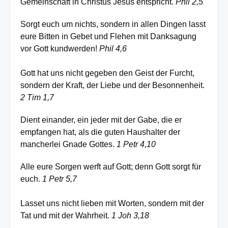
Gemeinschaft in Christus Jesus entspricht.
Phil 2,5
Sorgt euch um nichts, sondern in allen Dingen lasst
eure Bitten in Gebet und Flehen mit Danksagung
vor Gott kundwerden!
Phil 4,6
Gott hat uns nicht gegeben den Geist der Furcht,
sondern der Kraft, der Liebe und der Besonnenheit.
2 Tim 1,7
Dient einander, ein jeder mit der Gabe, die er
empfangen hat, als die guten Haushalter der
mancherlei Gnade Gottes.
1 Petr 4,10
Alle eure Sorgen werft auf Gott; denn Gott sorgt für
euch.
1 Petr 5,7
Lasset uns nicht lieben mit Worten, sondern mit der
Tat und mit der Wahrheit.
1 Joh 3,18