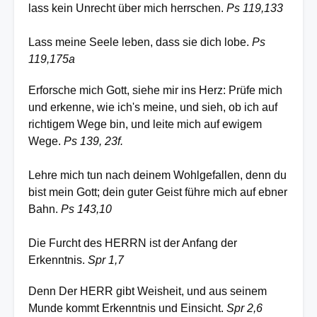
lass kein Unrecht über mich herrschen.
Ps 119,133
Lass meine Seele leben, dass sie dich lobe.
Ps
119,175a
Erforsche mich Gott, siehe mir ins Herz: Prüfe mich
und erkenne, wie ich's meine, und sieh, ob ich auf
richtigem Wege bin, und leite mich auf ewigem
Wege.
Ps 139, 23f.
Lehre mich tun nach deinem Wohlgefallen, denn du
bist mein Gott; dein guter Geist führe mich auf ebner
Bahn.
Ps 143,10
Die Furcht des HERRN ist der Anfang der
Erkenntnis.
Spr 1,7
Denn Der HERR gibt Weisheit, und aus seinem
Munde kommt Erkenntnis und Einsicht.
Spr 2,6