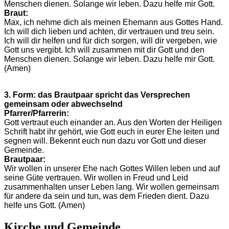
Menschen dienen. Solange wir leben. Dazu helfe mir Gott.
Braut:
Max, ich nehme dich als meinen Ehemann aus Gottes Hand.
Ich will dich lieben und achten, dir vertrauen und treu sein.
Ich will dir helfen und für dich sorgen, will dir vergeben, wie
Gott uns vergibt. Ich will zusammen mit dir Gott und den
Menschen dienen. Solange wir leben. Dazu helfe mir Gott.
(Amen)
3. Form: das Brautpaar spricht das Versprechen
gemeinsam oder abwechselnd
Pfarrer/Pfarrerin:
Gott vertraut euch einander an. Aus den Worten der Heiligen
Schrift habt ihr gehört, wie Gott euch in eurer Ehe leiten und
segnen will. Bekennt euch nun dazu vor Gott und dieser
Gemeinde.
Brautpaar:
Wir wollen in unserer Ehe nach Gottes Willen leben und auf
seine Güte vertrauen. Wir wollen in Freud und Leid
zusammenhalten unser Leben lang. Wir wollen gemeinsam
für andere da sein und tun, was dem Frieden dient. Dazu
helfe uns Gott. (Amen)
Kirche und Gemeinde