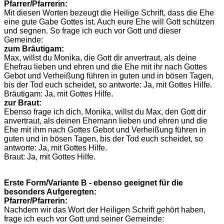
Pfarrer/Pfarrerin:
Mit diesen Worten bezeugt die Heilige Schrift, dass die Ehe
eine gute Gabe Gottes ist. Auch eure Ehe will Gott schützen
und segnen. So frage ich euch vor Gott und dieser
Gemeinde:
zum Bräutigam:
Max, willst du Monika, die Gott dir anvertraut, als deine
Ehefrau lieben und ehren und die Ehe mit ihr nach Gottes
Gebot und Verheißung führen in guten und in bösen Tagen,
bis der Tod euch scheidet, so antworte: Ja, mit Gottes Hilfe.
Bräutigam: Ja, mit Gottes Hilfe.
zur Braut:
Ebenso frage ich dich, Monika, willst du Max, den Gott dir
anvertraut, als deinen Ehemann lieben und ehren und die
Ehe mit ihm nach Gottes Gebot und Verheißung führen in
guten und in bösen Tagen, bis der Tod euch scheidet, so
antworte: Ja, mit Gottes Hilfe.
Braut: Ja, mit Gottes Hilfe.
Erste Form/Variante B - ebenso geeignet für die
besonders Aufgeregten:
Pfarrer/Pfarrerin:
Nachdem wir das Wort der Heiligen Schrift gehört haben,
frage ich euch vor Gott und seiner Gemeinde: