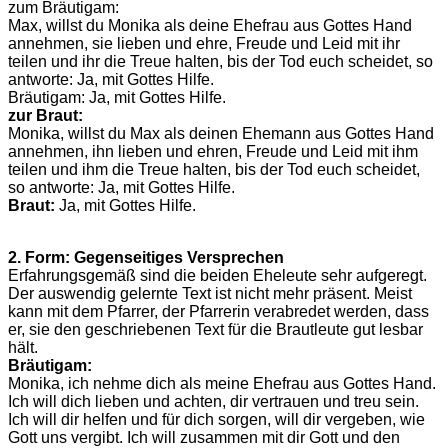
zum Bräutigam:
Max, willst du Monika als deine Ehefrau aus Gottes Hand
annehmen, sie lieben und ehre, Freude und Leid mit ihr
teilen und ihr die Treue halten, bis der Tod euch scheidet, so
antworte: Ja, mit Gottes Hilfe.
Bräutigam: Ja, mit Gottes Hilfe.
zur Braut:
Monika, willst du Max als deinen Ehemann aus Gottes Hand
annehmen, ihn lieben und ehren, Freude und Leid mit ihm
teilen und ihm die Treue halten, bis der Tod euch scheidet,
so antworte: Ja, mit Gottes Hilfe.
Braut:
Ja, mit Gottes Hilfe.
2. Form: Gegenseitiges Versprechen
Erfahrungsgemäß sind die beiden Eheleute sehr aufgeregt.
Der auswendig gelernte Text ist nicht mehr präsent. Meist
kann mit dem Pfarrer, der Pfarrerin verabredet werden, dass
er, sie den geschriebenen Text für die Brautleute gut lesbar
hält.
Bräutigam:
Monika, ich nehme dich als meine Ehefrau aus Gottes Hand.
Ich will dich lieben und achten, dir vertrauen und treu sein.
Ich will dir helfen und für dich sorgen, will dir vergeben, wie
Gott uns vergibt. Ich will zusammen mit dir Gott und den