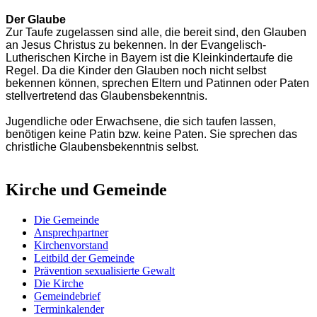
Der Glaube
Zur Taufe zugelassen sind alle, die bereit sind, den Glauben
an Jesus Christus zu bekennen. In der Evangelisch-
Lutherischen Kirche in Bayern ist die Kleinkindertaufe die
Regel. Da die Kinder den Glauben noch nicht selbst
bekennen können, sprechen Eltern und Patinnen oder Paten
stellvertretend das Glaubensbekenntnis.
Jugendliche oder Erwachsene, die sich taufen lassen,
benötigen keine Patin bzw. keine Paten. Sie sprechen das
christliche Glaubensbekenntnis selbst.
Kirche und Gemeinde
Die Gemeinde
Ansprechpartner
Kirchenvorstand
Leitbild der Gemeinde
Prävention sexualisierte Gewalt
Die Kirche
Gemeindebrief
Terminkalender