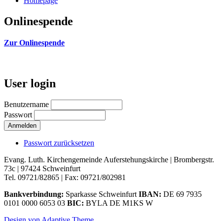
Homepage
Onlinespende
Zur Onlinespende
User login
Benutzername
Passwort
Passwort zurücksetzen
Evang. Luth. Kirchengemeinde Auferstehungskirche | Brombergstr.
73c | 97424 Schweinfurt
Tel. 09721/82865 | Fax: 09721/802981
Bankverbindung:
Sparkasse Schweinfurt
IBAN:
DE 69 7935
0101 0000 6053 03
BIC:
BYLA DE M1KS W
Design von Adaptive Theme