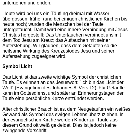
untergehen und enden.
Heute wird bei uns ein Täufling dreimal mit Wasser
übergossen; früher (und bei einigen christlichen Kirchen bis
heute noch) wurden die Menschen bei der Taufe
untergetaucht. Damit wird eine innere Verbindung mit Jesus
Christus hergestellt: Das Untertauchen verbindet uns mit
dem Tod Jesu am Kreuz; das Auftauchen mit seiner
Auferstehung. Wir glauben, dass dem Getauften so die
heilsame Wirkung des Kreuzestodes Jesu und seiner
Auferstehung zugeeignet wird.
Symbol Licht
Das Licht ist das zweite wichtige Symbol der christlichen
Taufe. Es erinnert an das Jesuswort: "Ich bin das Licht der
Welt" (Evangelium des Johannes 8, Vers 12). Für Getaufte
kann im Gottesdienst und später an Erinnerungstagen der
Taufe eine persönliche Kerze entzündet werden.
Alter christlicher Brauch ist es, dem Neugetauften ein weißes
Gewand als Symbol des ewigen Lebens überzuziehen. In
der evangelischen Kirche werden Kinder zur Taufe aus
diesem Grund oft weiß gekleidet. Dies ist jedoch keine
zwingende Vorschrift.