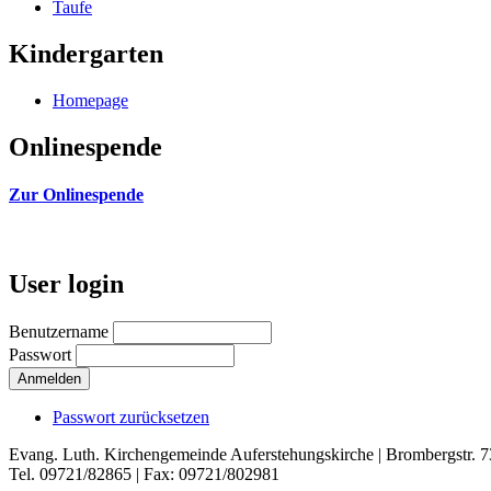
Taufe
Kindergarten
Homepage
Onlinespende
Zur Onlinespende
User login
Benutzername
Passwort
Passwort zurücksetzen
Evang. Luth. Kirchengemeinde Auferstehungskirche | Brombergstr. 
Tel. 09721/82865 | Fax: 09721/802981