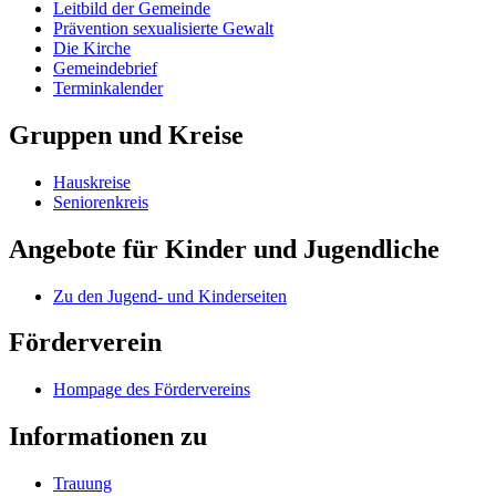
Leitbild der Gemeinde
Prävention sexualisierte Gewalt
Die Kirche
Gemeindebrief
Terminkalender
Gruppen und Kreise
Hauskreise
Seniorenkreis
Angebote für Kinder und Jugendliche
Zu den Jugend- und Kinderseiten
Förderverein
Hompage des Fördervereins
Informationen zu
Trauung