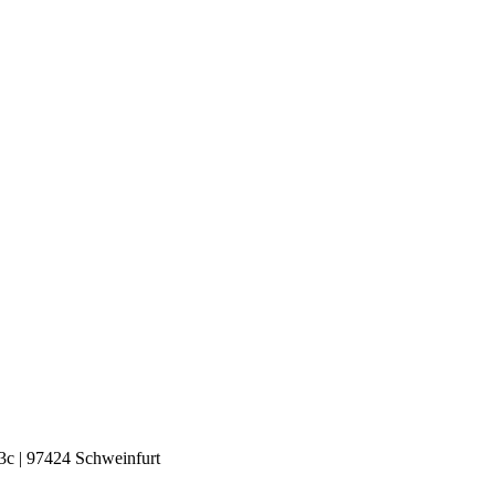
73c | 97424 Schweinfurt