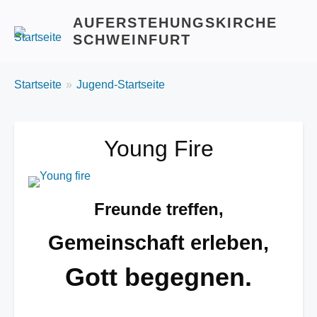
AUFERSTEHUNGSKIRCHE
SCHWEINFURT
BREADCRUMBS
You
Startseite
Jugend-Startseite
are
here:
Young Fire
Image
Freunde treffen,
Gemeinschaft erleben,
Gott begegnen.