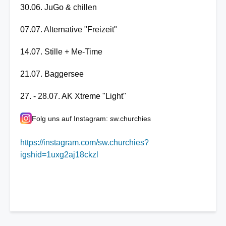
30.06. JuGo & chillen
07.07. Alternative "Freizeit"
14.07. Stille + Me-Time
21.07. Baggersee
27. - 28.07. AK Xtreme "Light"
Folg uns auf Instagram: sw.churchies
https://instagram.com/sw.churchies?
igshid=1uxg2aj18ckzl