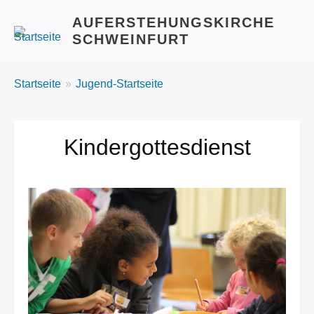
AUFERSTEHUNGSKIRCHE
SCHWEINFURT
BREADCRUMBS
You
Startseite
Jugend-Startseite
are
here:
Kindergottesdienst